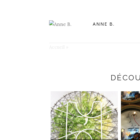
ANNE B.
Accueil
»
DÉCOU