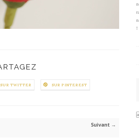
n
r
n
!
ARTAGEZ
SUR TWITTER
SUR PINTEREST
Suivant →