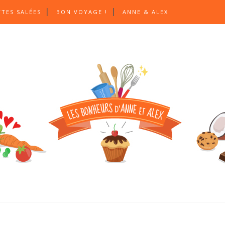
TTES SALÉES
BON VOYAGE !
ANNE & ALEX