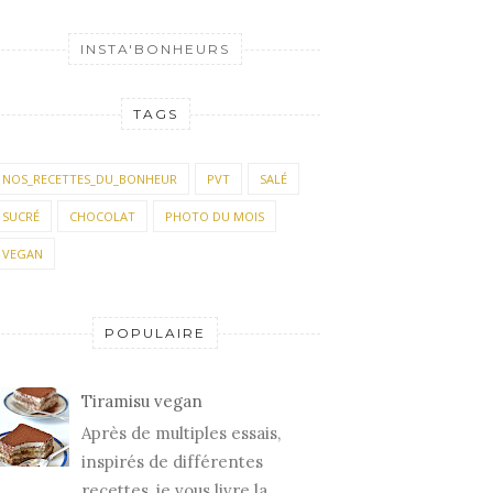
INSTA'BONHEURS
TAGS
NOS_RECETTES_DU_BONHEUR
PVT
SALÉ
SUCRÉ
CHOCOLAT
PHOTO DU MOIS
VEGAN
POPULAIRE
Tiramisu vegan
Après de multiples essais,
inspirés de différentes
recettes, je vous livre la