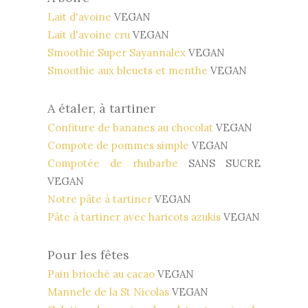
Lait d'avoine
VEGAN
Lait d'avoine cru
VEGAN
Smoothie Super Sayannalex
VEGAN
Smoothie aux bleuets et menthe
VEGAN
A étaler, à tartiner
Confiture de bananes au chocolat
VEGAN
Compote de pommes simple
VEGAN
Compotée de rhubarbe
SANS SUCRE
VEGAN
Notre pâte à tartiner
VEGAN
Pâte à tartiner avec haricots azukis
VEGAN
Pour les fêtes
Pain brioché au cacao
VEGAN
Mannele de la St Nicolas
VEGAN