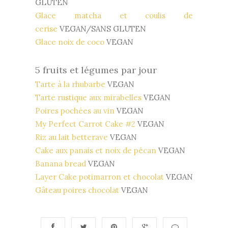
GLUTEN
Glace matcha et coulis de
cerise
VEGAN/SANS GLUTEN
Glace noix de coco
VEGAN
5 fruits et
légumes par jour
Tarte à la rhubarbe
VEGAN
Tarte rustique aux mirabelles
VEGAN
Poires pochées au vin
VEGAN
My Perfect Carrot Cake #2
VEGAN
Riz au lait betterave
VEGAN
Cake aux panais et noix de pécan
VEGAN
Banana bread
VEGAN
Layer Cake potimarron et chocolat
VEGAN
Gâteau poires chocolat
VEGAN