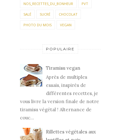
NOS_RECETTES_DU_BONHEUR
PVT
SALÉ
SUCRÉ
CHOCOLAT
PHOTO DU MOIS
VEGAN
POPULAIRE
Tiramisu vegan
Après de multiples
essais, inspirés de
différentes recettes, je
vous livre la version finale de notre
tiramisu végétal ! Alternance de
couc...
Rillettes végétales aux
lentilles et noix