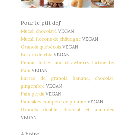
Pour le ptit dej'
Muesli chocolaté
VEGAN
Muesli flocons de châtaigne
VEGAN
Granola québécois
VEGAN
Bol cru de chia
VEGAN
Peanut butter and strawberry tartine by
Pam
VEGAN
Barres de granola banane, chocolat,
gingembre
VEGAN
Pain perdu
VEGAN
Pancakes compote de pomme
VEGAN
Granola double chocolat et amandes
VEGAN
A boire