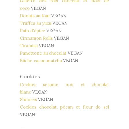
Galette des rois chocolat et noix de
coco
VEGAN
Donuts au four
VEGAN
Truffes au yuzu
VEGAN
Pain d'épice
VEGAN
Cinnamon Rolls
VEGAN
Tiramisu
VEGAN
Panettone au chocolat
VEGAN
Bûche cacao matcha
VEGAN
Cookies
Cookies sésame noir et chocolat
blanc
VEGAN
S'mores
VEGAN
Cookies chocolat, pécan et fleur de sel
VEGAN