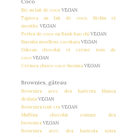
Coco
Riz au lait de coco
VEGAN
Tapioca au lait de coco, litchis et
menthe
VEGAN
Perles de coco ou Bánh bao chỉ
VEGAN
Biscuits moelleux cocokara
VEGAN
Gâteau chocolat et crème noix de
coco
VEGAN
Crèmes choco-coco-lucuma
VEGAN
Brownies, gâteau
Brownies avec des haricots blancs
dedans
VEGAN
Brownies tout cru
VEGAN
Muffins chocolat comme des
brownies
VEGAN
Brownies avec des haricots noirs