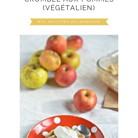
(VÉGÉTALIEN)
NOS_RECETTES_DU_BONHEUR