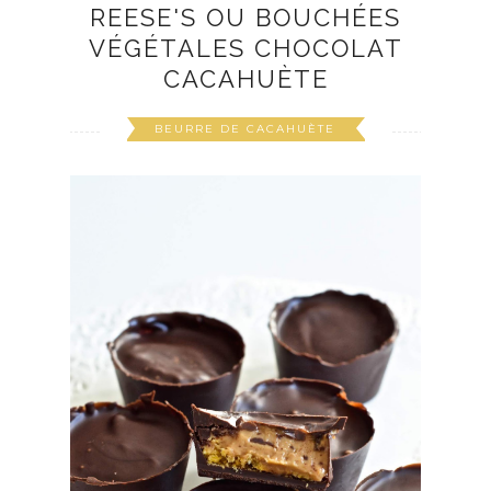
REESE'S OU BOUCHÉES
VÉGÉTALES CHOCOLAT
CACAHUÈTE
BEURRE DE CACAHUÈTE