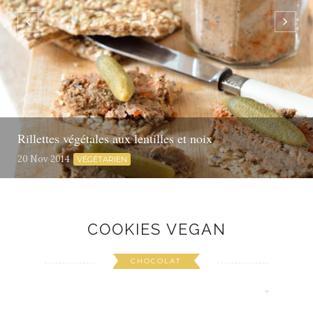
Rillettes végétales aux lentilles et noix
20 Nov 2014
VÉGÉTARIEN
COOKIES VEGAN
CHOCOLAT