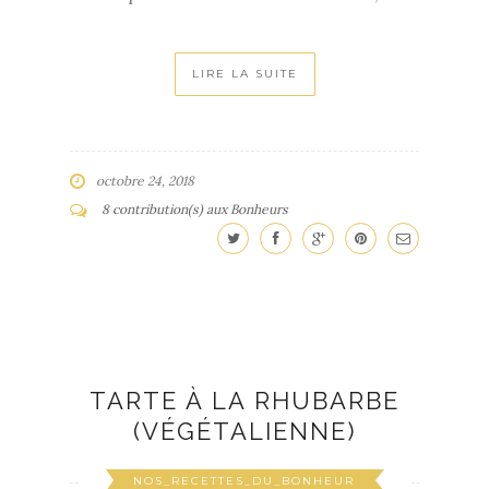
LIRE LA SUITE
octobre 24, 2018
8 contribution(s) aux Bonheurs
TARTE À LA RHUBARBE
(VÉGÉTALIENNE)
NOS_RECETTES_DU_BONHEUR