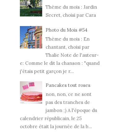
Thème du mois : Jardin
Secret, choisi par Cara
Photo du Mois #54
Thème du mois : En
chantant, choisi par
Thalie Note de l'auteur-
e: Comme le dit la chanson : "quand
j'étais petit garçon je r...
Pancakes tout roses
non, non, ce ne sont
pas des tranches de
jambon ;) A l'époque du
calendrier républicain, le 25
octobre était la journée de la b...