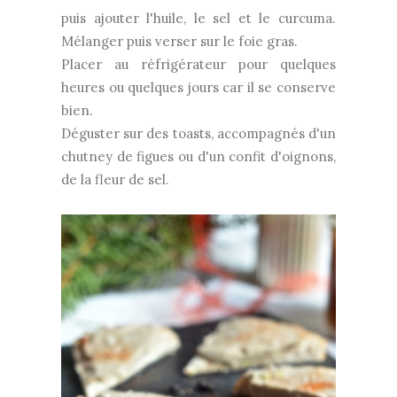
puis ajouter l'huile, le sel et le curcuma.
Mélanger puis verser sur le foie gras.
Placer au réfrigérateur pour quelques
heures ou quelques jours car il se conserve
bien.
Déguster sur des toasts, accompagnés d'un
chutney de figues ou d'un confit d'oignons,
de la fleur de sel.