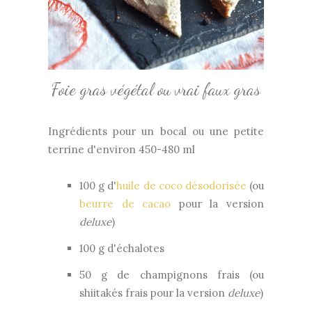
Foie gras végétal ou vrai faux gras
Ingrédients pour un bocal ou une petite
terrine d'environ 450-480 ml
100 g d'
huile de coco désodorisée
(ou
beurre de cacao
pour la version
deluxe
)
100 g d'échalotes
50 g de champignons frais (ou
shiitakés frais pour la version
deluxe
)