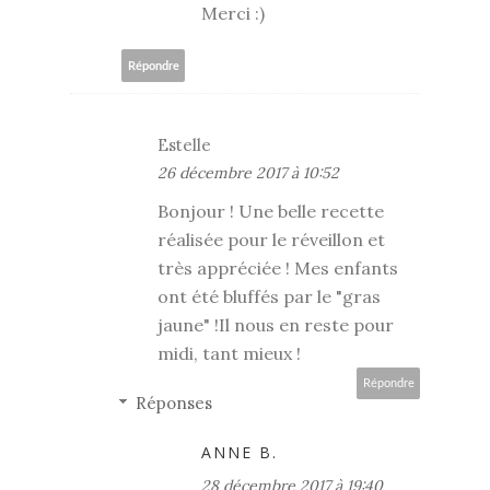
Merci :)
Répondre
Estelle
26 décembre 2017 à 10:52
Bonjour ! Une belle recette
réalisée pour le réveillon et
très appréciée ! Mes enfants
ont été bluffés par le "gras
jaune" !Il nous en reste pour
midi, tant mieux !
Répondre
Réponses
ANNE B.
28 décembre 2017 à 19:40