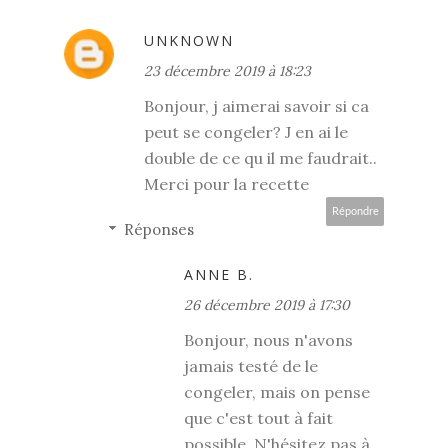
UNKNOWN
23 décembre 2019 à 18:23
Bonjour, j aimerai savoir si ca
peut se congeler? J en ai le
double de ce qu il me faudrait..
Merci pour la recette
Répondre
Réponses
ANNE B.
26 décembre 2019 à 17:30
Bonjour, nous n'avons
jamais testé de le
congeler, mais on pense
que c'est tout à fait
possible. N'hésitez pas à