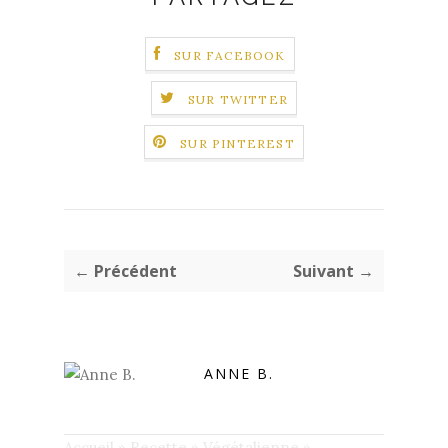
SUR FACEBOOK
SUR TWITTER
SUR PINTEREST
← Précédent
Suivant →
ANNE B.
Accueil
»
Recette
»
Végétalienne
»