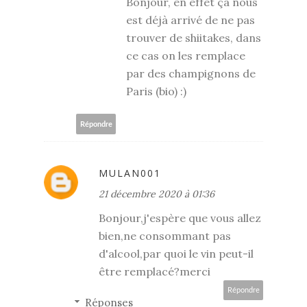
Bonjour, en effet ça nous
est déjà arrivé de ne pas
trouver de shiitakes, dans
ce cas on les remplace
par des champignons de
Paris (bio) :)
Répondre
MULAN001
21 décembre 2020 à 01:36
Bonjour,j'espère que vous allez
bien,ne consommant pas
d'alcool,par quoi le vin peut-il
être remplacé?merci
Répondre
Réponses