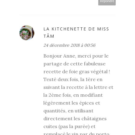
Répondre
LA KITCHENETTE DE MISS
TÂM
24 décembre 2018 à 00:56
Bonjour Anne, merci pour le
partage de cette fabuleuse
recette de foie gras végétal !
Testé deux fois, la 1ère en
suivant la recette à la lettre et
la 2ème fois, en modifiant
légèrement les épices et
quantités, en utilisant
directement les châtaignes
cuites (pas la purée) et
remplacé le vin par du porto