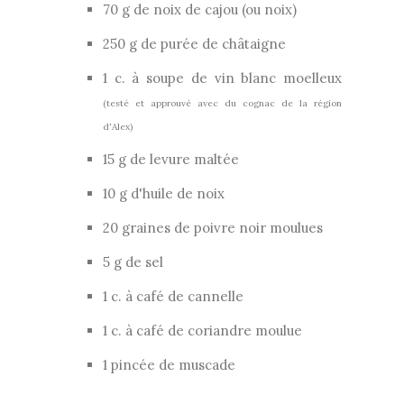
70 g de noix de cajou (ou noix)
250 g de purée de châtaigne
1 c. à soupe de vin blanc moelleux
(testé et approuvé avec du cognac de la région
d'Alex)
15 g de levure maltée
10 g d'huile de noix
20 graines de poivre noir moulues
5 g de sel
1 c. à café de cannelle
1 c. à café de coriandre moulue
1 pincée de muscade