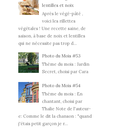
lentilles et noix
Après le végé-pâté ,
voici les rillettes
végétales ! Une recette saine, de
saison, à base de noix et lentilles
qui ne nécessite pas trop d...
Photo du Mois #53
Thème du mois : Jardin
Secret, choisi par Cara
Photo du Mois #54
Thème du mois : En
chantant, choisi par
Thalie Note de l'auteur-
e: Comme le dit la chanson : "quand
j'étais petit garçon je r...