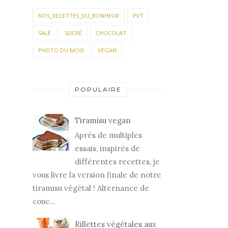
NOS_RECETTES_DU_BONHEUR
PVT
SALÉ
SUCRÉ
CHOCOLAT
PHOTO DU MOIS
VEGAN
POPULAIRE
Tiramisu vegan
Après de multiples
essais, inspirés de
différentes recettes, je
vous livre la version finale de notre
tiramisu végétal ! Alternance de
couc...
Rillettes végétales aux