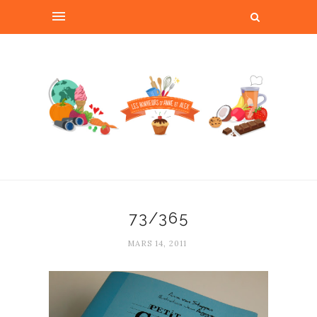
73/365
MARS 14, 2011