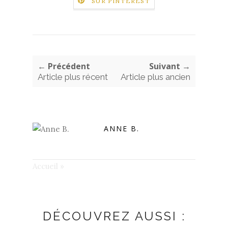
SUR PINTEREST
← Précédent
Suivant →
Article plus récent
Article plus ancien
ANNE B.
Accueil
»
DÉCOUVREZ AUSSI :