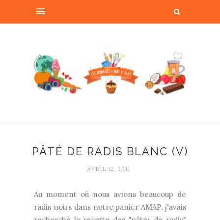
PÂTÉ DE RADIS BLANC (V)
AVRIL 12, 2011
Au moment où nous avions beaucoup de
radis noirs dans notre panier AMAP, j'avais
recherché la recette des "pâtés de radis"