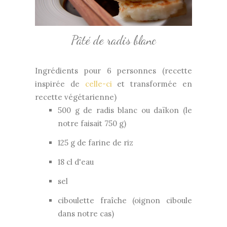
Pâté de radis blanc
Ingrédients pour 6 personnes (recette
inspirée de
celle-ci
et transformée en
recette végétarienne)
500 g de radis blanc ou daïkon (le
notre faisait 750 g)
125 g de farine de riz
18 cl d'eau
sel
ciboulette fraîche (oignon ciboule
dans notre cas)