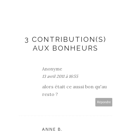
3 CONTRIBUTION(S)
AUX BONHEURS
Anonyme
13 avril 2011 à 16:55
alors était ce aussi bon qu'au
resto ?
Répondre
ANNE B.