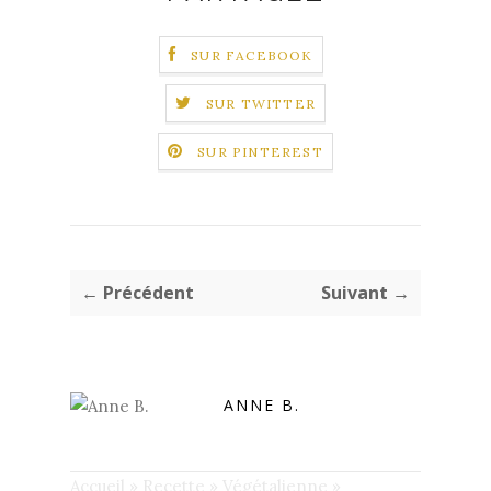
SUR FACEBOOK
SUR TWITTER
SUR PINTEREST
← Précédent
Suivant →
ANNE B.
Accueil
»
Recette
»
Végétalienne
»