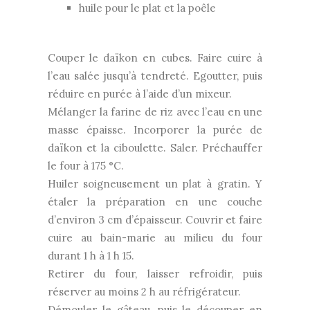
huile pour le plat et la poêle
Couper le daïkon en cubes. Faire cuire à
l’eau salée jusqu’à tendreté. Egoutter, puis
réduire en purée à l’aide d’un mixeur.
Mélanger la farine de riz avec l’eau en une
masse épaisse. Incorporer la purée de
daïkon et la ciboulette. Saler. Préchauffer
le four à 175 °C.
Huiler soigneusement un plat à gratin. Y
étaler la préparation en une couche
d’environ 3 cm d’épaisseur. Couvrir et faire
cuire au bain-marie au milieu du four
durant 1 h à 1 h 15.
Retirer du four, laisser refroidir, puis
réserver au moins 2 h au réfrigérateur.
Démouler le gâteau, puis le découper en