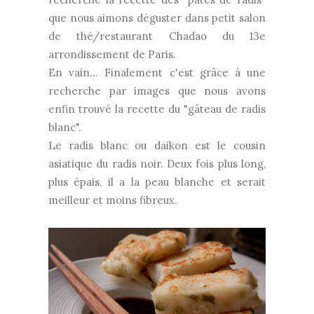
que nous aimons déguster dans petit salon
de thé/restaurant Chadao du 13e
arrondissement de Paris.
En vain... Finalement c'est grâce à une
recherche par images que nous avons
enfin trouvé la recette du "gâteau de radis
blanc".
Le radis blanc ou daikon est le cousin
asiatique du radis noir. Deux fois plus long,
plus épais, il a la peau blanche et serait
meilleur et moins fibreux.