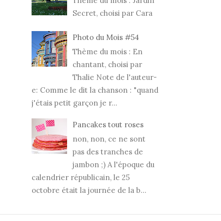
Thème du mois : Jardin
Secret, choisi par Cara
Photo du Mois #54
Thème du mois : En
chantant, choisi par
Thalie Note de l'auteur-
e: Comme le dit la chanson : "quand
j'étais petit garçon je r...
Pancakes tout roses
non, non, ce ne sont
pas des tranches de
jambon ;) A l'époque du
calendrier républicain, le 25
octobre était la journée de la b...