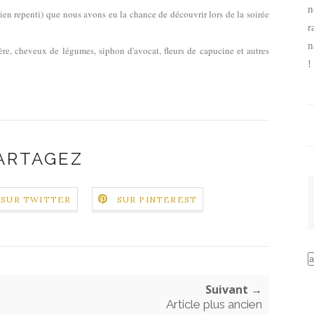
n
ien repenti) que nous avons eu la chance de découvrir lors de la soirée
r
n
ière, cheveux de légumes, siphon d'avocat, fleurs de capucine et autres
!
ARTAGEZ
SUR TWITTER
SUR PINTEREST
Suivant →
Article plus ancien