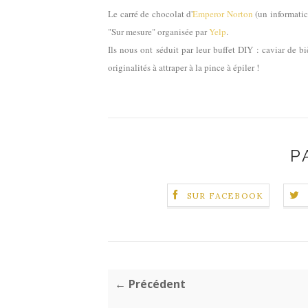
Le carré de chocolat d'
Emperor Norton
(un informatic
"Sur mesure" organisée par
Yelp
.
Ils nous ont séduit par leur buffet DIY : caviar de b
originalités à attraper à la pince à épiler !
P
SUR FACEBOOK
← Précédent