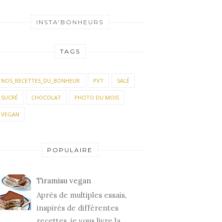
INSTA'BONHEURS
TAGS
NOS_RECETTES_DU_BONHEUR
PVT
SALÉ
SUCRÉ
CHOCOLAT
PHOTO DU MOIS
VEGAN
POPULAIRE
Tiramisu vegan
Après de multiples essais,
inspirés de différentes
recettes, je vous livre la