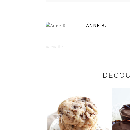
ANNE B.
Accueil
»
DÉCOU