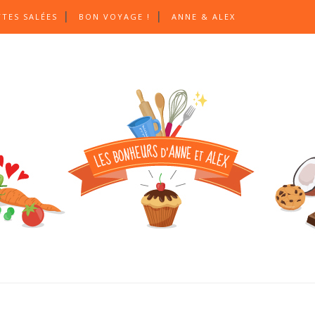
TTES SALÉES
BON VOYAGE !
ANNE & ALEX