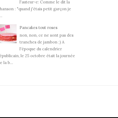
l'auteur-e: Comme le dit la
hanson : "quand j'étais petit garçon je
..
Pancakes tout roses
non, non, ce ne sont pas des
tranches de jambon ;) A
l'époque du calendrier
épublicain, le 25 octobre était la journée
e la b...