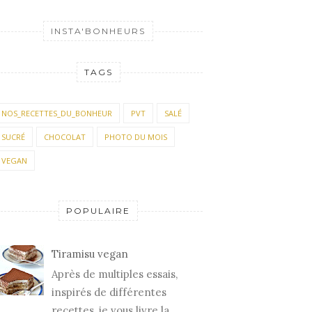
INSTA'BONHEURS
TAGS
NOS_RECETTES_DU_BONHEUR
PVT
SALÉ
SUCRÉ
CHOCOLAT
PHOTO DU MOIS
VEGAN
POPULAIRE
Tiramisu vegan
Après de multiples essais,
inspirés de différentes
recettes, je vous livre la