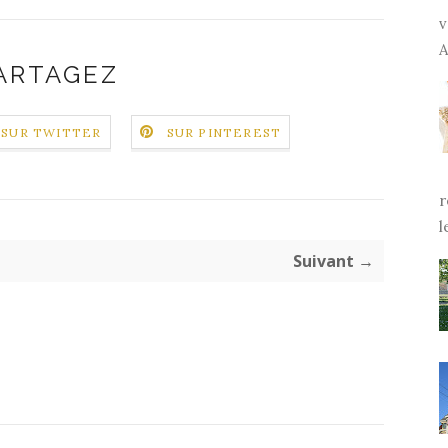
v
A
ARTAGEZ
SUR TWITTER
SUR PINTEREST
r
l
Suivant →