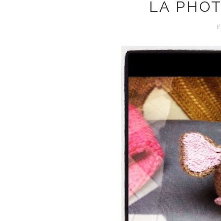
LA PHOT
F