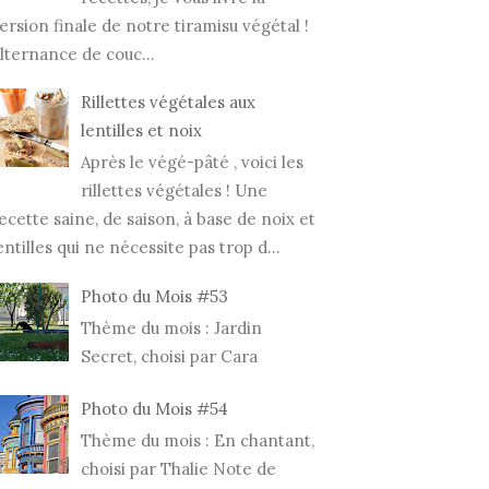
ersion finale de notre tiramisu végétal !
lternance de couc...
Rillettes végétales aux
lentilles et noix
Après le végé-pâté , voici les
rillettes végétales ! Une
ecette saine, de saison, à base de noix et
entilles qui ne nécessite pas trop d...
Photo du Mois #53
Thème du mois : Jardin
Secret, choisi par Cara
Photo du Mois #54
Thème du mois : En chantant,
choisi par Thalie Note de