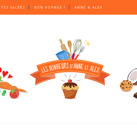
TTES SALÉES
BON VOYAGE !
ANNE & ALEX