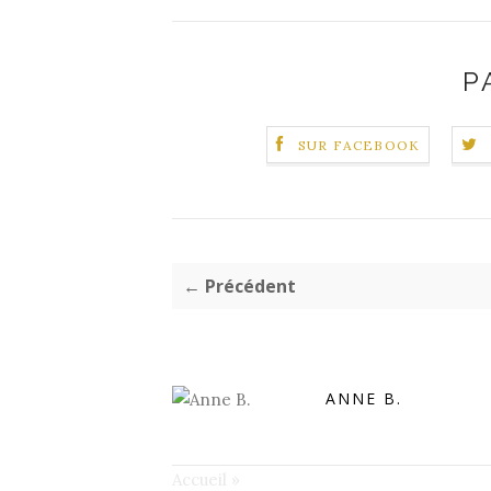
P
SUR FACEBOOK
← Précédent
ANNE B.
Accueil
»