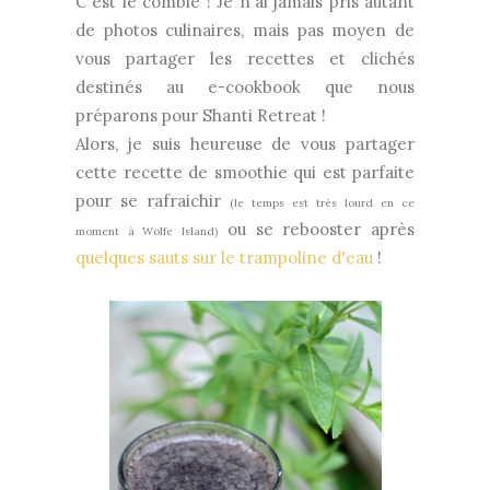
C'est le comble ! Je n'ai jamais pris autant
de photos culinaires, mais pas moyen de
vous partager les recettes et clichés
destinés au e-cookbook que nous
préparons pour Shanti Retreat !
Alors, je suis heureuse de vous partager
cette recette de smoothie qui est parfaite
pour se rafraichir
(le temps est très lourd en ce
ou se rebooster après
moment à Wolfe Island)
quelques sauts sur le trampoline d'eau
!