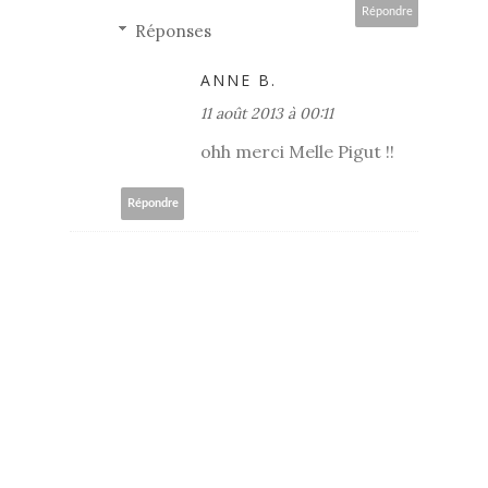
Répondre
Réponses
ANNE B.
11 août 2013 à 00:11
ohh merci Melle Pigut !!
Répondre