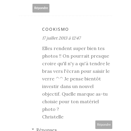
Répondre
COOKISMO
17 juillet 2013 à 12:47
Elles rendent super bien tes
photos !! On pourrait presque
croire qu'il n'y a qu'à tendre le
bras vers l'écran pour saisir le
verre ^^ Je pense bientôt
investir dans un nouvel
objectif. Quelle marque as-tu
choisie pour ton matériel
photo ?
Christelle
Répondre
Réponses