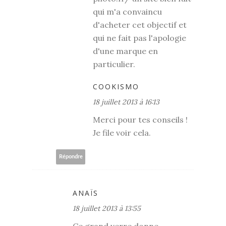
qui m'a convaincu
d'acheter cet objectif et
qui ne fait pas l'apologie
d'une marque en
particulier.
COOKISMO
18 juillet 2013 à 16:13
Merci pour tes conseils !
Je file voir cela.
Répondre
ANAÏS
18 juillet 2013 à 13:55
Ce grand verre donne