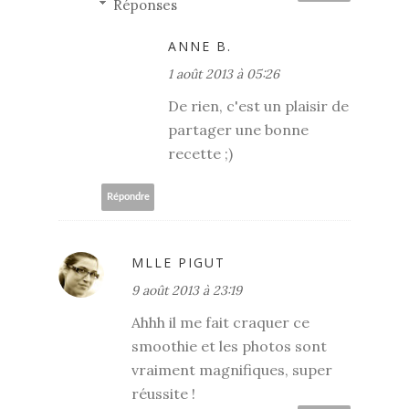
Réponses
ANNE B.
1 août 2013 à 05:26
De rien, c'est un plaisir de
partager une bonne
recette ;)
Répondre
MLLE PIGUT
9 août 2013 à 23:19
Ahhh il me fait craquer ce
smoothie et les photos sont
vraiment magnifiques, super
réussite !