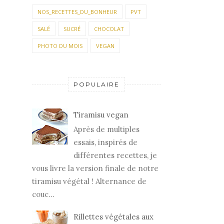
NOS_RECETTES_DU_BONHEUR
PVT
SALÉ
SUCRÉ
CHOCOLAT
PHOTO DU MOIS
VEGAN
POPULAIRE
Tiramisu vegan
Après de multiples
essais, inspirés de
différentes recettes, je
vous livre la version finale de notre
tiramisu végétal ! Alternance de
couc...
Rillettes végétales aux