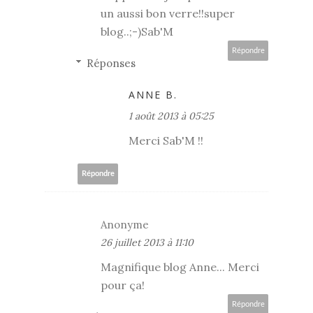
un aussi bon verre!!super
blog..;-)Sab'M
Répondre
Réponses
ANNE B.
1 août 2013 à 05:25
Merci Sab'M !!
Répondre
Anonyme
26 juillet 2013 à 11:10
Magnifique blog Anne... Merci
pour ça!
Répondre