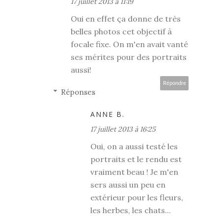
17 juillet 2013 à 11:19
Oui en effet ça donne de très
belles photos cet objectif à
focale fixe. On m'en avait vanté
ses mérites pour des portraits
aussi!
Répondre
Réponses
ANNE B.
17 juillet 2013 à 16:25
Oui, on a aussi testé les
portraits et le rendu est
vraiment beau ! Je m'en
sers aussi un peu en
extérieur pour les fleurs,
les herbes, les chats...