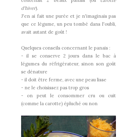
contenait 2 beaux panais (ou
carotte
d'hiver
).
J'en ai fait une purée et je n'imaginais pas
que ce légume, un peu tombé dans l'oubli,
avait autant de goût !
Quelques conseils concernant le panais :
- il se conserve 2 jours dans le bac à
légumes du réfrigérateur, sinon son goût
se dénature
- il doit être ferme, avec une peau lisse
- ne le choisissez pas trop gros
- on peut le consommer cru ou cuit
(comme la carotte) épluché ou non