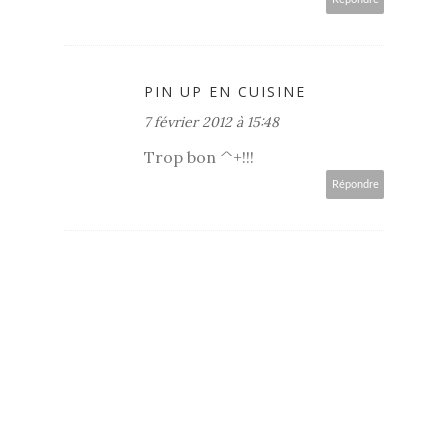
PIN UP EN CUISINE
7 février 2012 à 15:48
Trop bon ^+!!!
Répondre