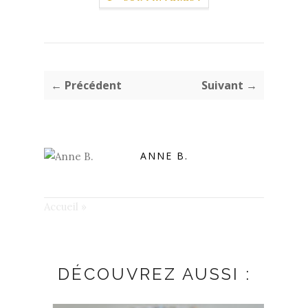
← Précédent
Suivant →
ANNE B.
Accueil
»
DÉCOUVREZ AUSSI :