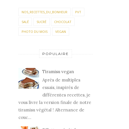
NOS_RECETTES_DU_BONHEUR
PVT
SALÉ
SUCRÉ
CHOCOLAT
PHOTO DU MOIS
VEGAN
POPULAIRE
Tiramisu vegan
Après de multiples
essais, inspirés de
différentes recettes, je
vous livre la version finale de notre
tiramisu végétal ! Alternance de
couc...