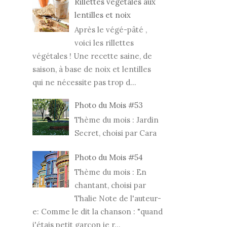
Rillettes végétales aux
lentilles et noix
Après le végé-pâté ,
voici les rillettes
végétales ! Une recette saine, de
saison, à base de noix et lentilles
qui ne nécessite pas trop d...
Photo du Mois #53
Thème du mois : Jardin
Secret, choisi par Cara
Photo du Mois #54
Thème du mois : En
chantant, choisi par
Thalie Note de l'auteur-
e: Comme le dit la chanson : "quand
j'étais petit garçon je r...