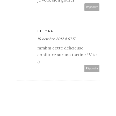
je veux bien gouter
Répondre
LEEYAA
10 octobre 2012 à 07:17
mmhm cette délicieuse
confiture sur ma tartine ! Vite
:)
Répondre