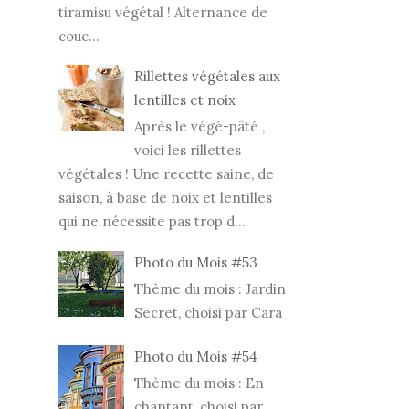
tiramisu végétal ! Alternance de
couc...
Rillettes végétales aux
lentilles et noix
Après le végé-pâté ,
voici les rillettes
végétales ! Une recette saine, de
saison, à base de noix et lentilles
qui ne nécessite pas trop d...
Photo du Mois #53
Thème du mois : Jardin
Secret, choisi par Cara
Photo du Mois #54
Thème du mois : En
chantant, choisi par