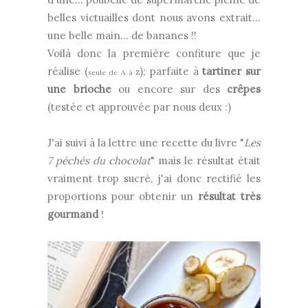
belles victuailles dont nous avons extrait...
une belle main... de bananes !!
Voilà donc la première confiture que je
réalise (
); parfaite à
tartiner sur
seule de A à Z
une brioche
ou encore sur des
crêpes
(testée et approuvée par nous deux :)
J'ai suivi à la lettre une recette du livre "
Les
7 péchés du chocolat
" mais le résultat était
vraiment trop sucré, j'ai donc rectifié les
proportions pour obtenir un
résultat très
gourmand
!