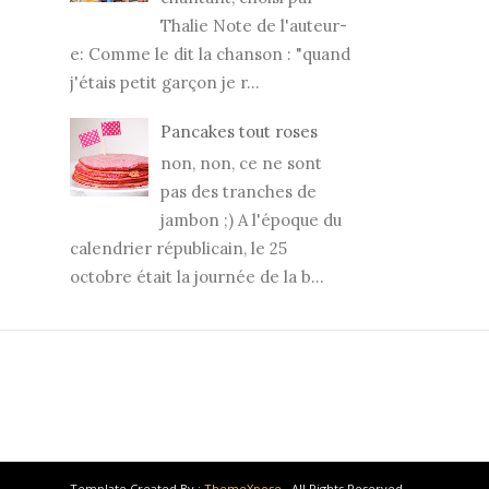
Thalie Note de l'auteur-
e: Comme le dit la chanson : "quand
j'étais petit garçon je r...
Pancakes tout roses
non, non, ce ne sont
pas des tranches de
jambon ;) A l'époque du
calendrier républicain, le 25
octobre était la journée de la b...
Template Created By :
ThemeXpose
. All Rights Reserved.