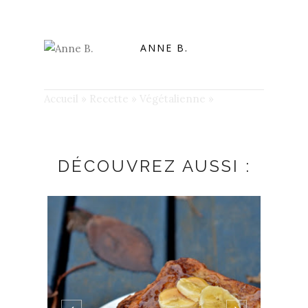
ANNE B.
Accueil
»
Recette
»
Végétalienne
»
DÉCOUVREZ AUSSI :