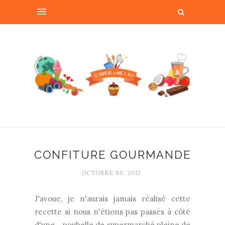
CONFITURE GOURMANDE
OCTOBRE 09, 2012
J'avoue, je n'aurais jamais réalisé cette
recette si nous n'étions pas passés à côté
d'une... poubelle de supermarché pleine de