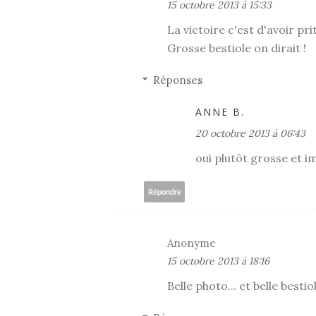
15 octobre 2013 à 15:33
La victoire c'est d'avoir prit
Grosse bestiole on dirait !
Réponses
ANNE B.
20 octobre 2013 à 06:43
oui plutôt grosse et i
Répondre
Anonyme
15 octobre 2013 à 18:16
Belle photo... et belle bestio