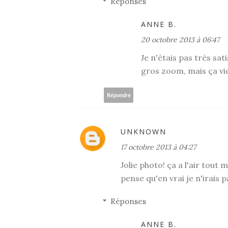
Réponses
ANNE B.
20 octobre 2013 à 06:47
Je n'étais pas très sat
gros zoom, mais ça vie
Répondre
UNKNOWN
17 octobre 2013 à 04:27
Jolie photo! ça a l'air tou
pense qu'en vrai je n'irais p
Réponses
ANNE B.