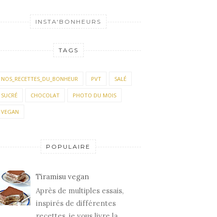
INSTA'BONHEURS
TAGS
NOS_RECETTES_DU_BONHEUR
PVT
SALÉ
SUCRÉ
CHOCOLAT
PHOTO DU MOIS
VEGAN
POPULAIRE
Tiramisu vegan
Après de multiples essais,
inspirés de différentes
recettes, je vous livre la