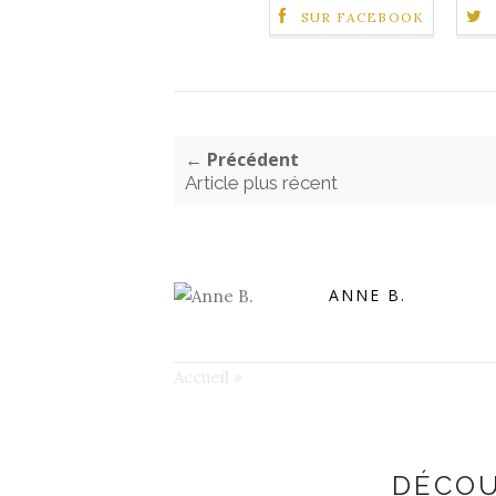
SUR FACEBOOK
← Précédent
Article plus récent
ANNE B.
Accueil
»
DÉCOU