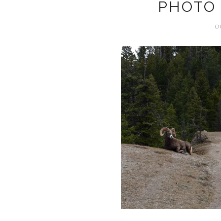
PHOTO 
O