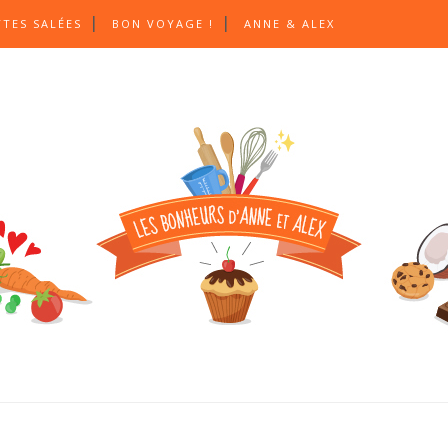
TTES SALÉES
BON VOYAGE !
ANNE & ALEX