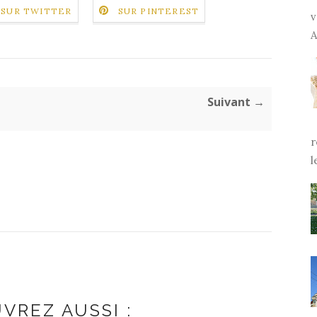
SUR TWITTER
SUR PINTEREST
v
A
Suivant →
r
l
VREZ AUSSI :