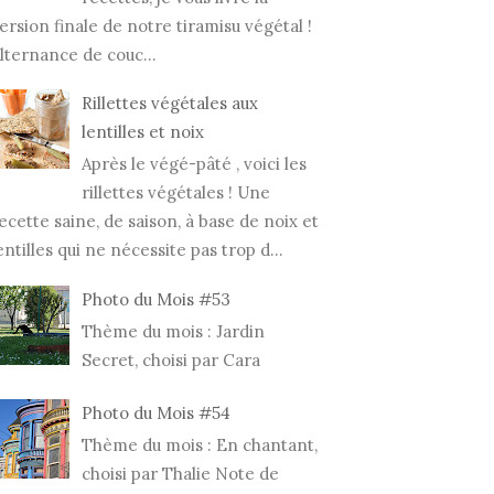
ersion finale de notre tiramisu végétal !
lternance de couc...
Rillettes végétales aux
lentilles et noix
Après le végé-pâté , voici les
rillettes végétales ! Une
ecette saine, de saison, à base de noix et
entilles qui ne nécessite pas trop d...
Photo du Mois #53
Thème du mois : Jardin
Secret, choisi par Cara
Photo du Mois #54
Thème du mois : En chantant,
choisi par Thalie Note de