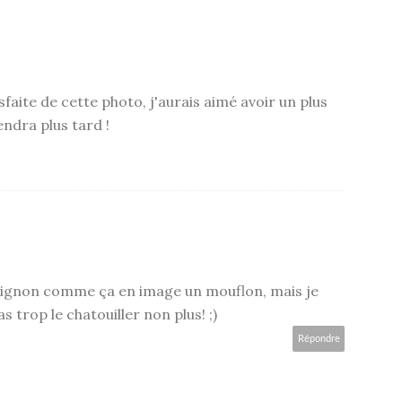
isfaite de cette photo, j'aurais aimé avoir un plus
ndra plus tard !
t mignon comme ça en image un mouflon, mais je
as trop le chatouiller non plus! ;)
Répondre