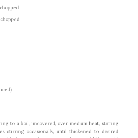
 chopped
d chopped
inced)
ring to a boil, uncovered, over medium heat, stirring
es stirring occasionally, until thickened to desired