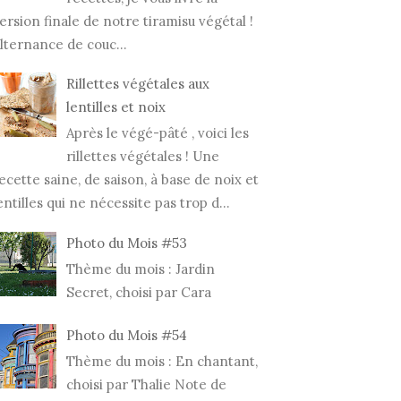
ersion finale de notre tiramisu végétal !
lternance de couc...
Rillettes végétales aux
lentilles et noix
Après le végé-pâté , voici les
rillettes végétales ! Une
ecette saine, de saison, à base de noix et
entilles qui ne nécessite pas trop d...
Photo du Mois #53
Thème du mois : Jardin
Secret, choisi par Cara
Photo du Mois #54
Thème du mois : En chantant,
choisi par Thalie Note de