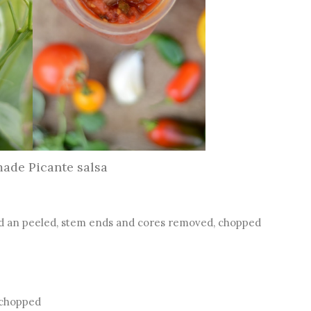
de Picante salsa
ed an peeled, stem ends and cores removed, chopped
 chopped