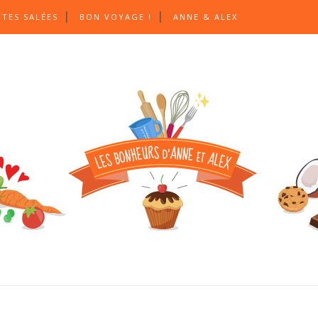
TTES SALÉES
BON VOYAGE !
ANNE & ALEX