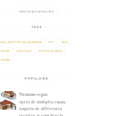
INSTA'BONHEURS
TAGS
NOS_RECETTES_DU_BONHEUR
PVT
SALÉ
SUCRÉ
CHOCOLAT
PHOTO DU MOIS
VEGAN
POPULAIRE
Tiramisu vegan
Après de multiples essais,
inspirés de différentes
recettes, je vous livre la