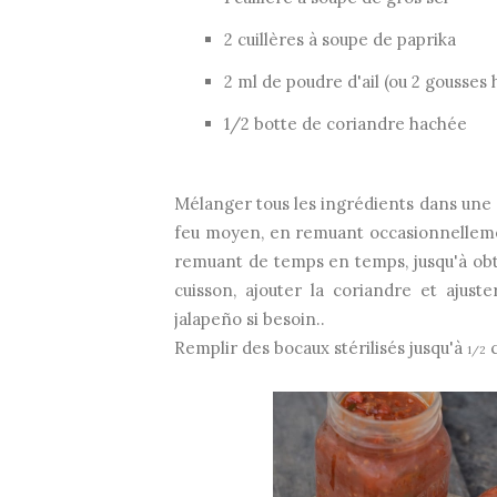
2 cuillères à soupe de paprika
2 ml de poudre d'ail (ou 2 gousses
1/2 botte de coriandre hachée
Mélanger tous les ingrédients dans une g
feu moyen, en remuant occasionnelleme
remuant de temps en temps, jusqu'à obte
cuisson, ajouter la coriandre et ajus
jalapeño si besoin..
Remplir des bocaux stérilisés jusqu'à
c
1/2