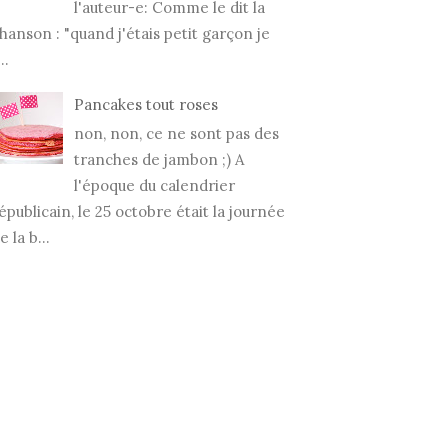
l'auteur-e: Comme le dit la
hanson : "quand j'étais petit garçon je
..
Pancakes tout roses
non, non, ce ne sont pas des
tranches de jambon ;) A
l'époque du calendrier
épublicain, le 25 octobre était la journée
e la b...