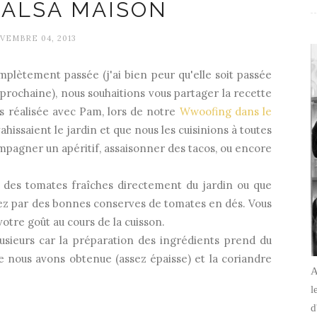
SALSA MAISON
VEMBRE 04, 2013
mplètement passée (j'ai bien peur qu'elle soit passée
prochaine), nous souhaitions vous partager la recette
ns réalisée avec Pam, lors de notre
Wwoofing dans le
hissaient le jardin et que nous les cuisinions à toutes
compagner un apéritif, assaisonner des tacos, ou encore
r des tomates fraîches directement du jardin ou que
ez par des bonnes conserves de tomates en dés. Vous
votre goût au cours de la cuisson.
lusieurs car la préparation des ingrédients prend du
e nous avons obtenue (assez épaisse) et la coriandre
A
l
d