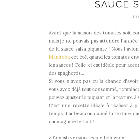
SAUCE 
NO
Avant que la saison des tomates soit co
mais je ne pouvais pas attendre l'année 
de la sauce salsa piquante ! Nous l'avio
Manitoba
cet été, quand les tomates enva
les sauces ! Celle-ci est idéale pour ac
des spaghettis...
Si vous n'avez pas eu la chance d'avoi
vous avez déjà tout consommé, remplac
pouvez ajuster le piquant et la texture à 
C'est une recette idéale à réaliser à p
temps. J'ai beaucoup aimé la texture qu
qui magnifie le tout !
> English version recipe following