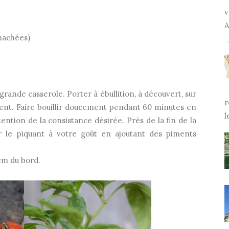
v
A
 hachées)
rande casserole. Porter à ébullition, à découvert, sur
r
nt. Faire bouillir doucement pendant 60 minutes en
l
ntion de la consistance désirée. Près de la fin de la
ter le piquant à votre goût en ajoutant des piments
m du bord.