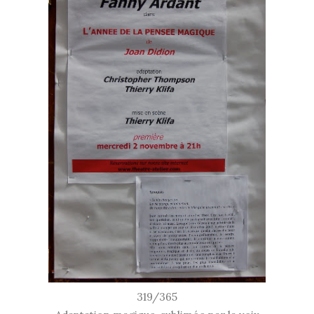
319/365