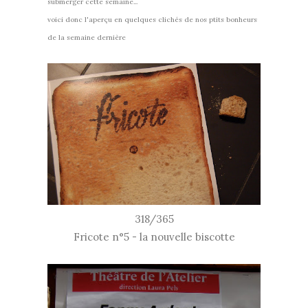
submerger cette semaine...
voici donc l'aperçu en quelques clichés de nos ptits bonheurs
de la semaine dernière
318/365
Fricote n°5 - la nouvelle biscotte