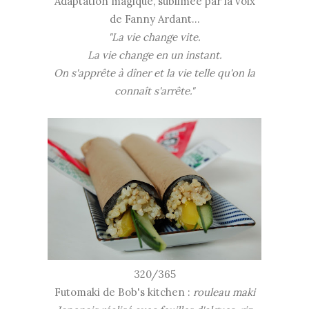
Adaptation magique, sublimée par la voix
de Fanny Ardant...
"La vie change vite.
La vie change en un instant.
On s'apprête à dîner et la vie telle qu'on la
connaît s'arrête."
320/365
Futomaki de Bob's kitchen :
rouleau maki