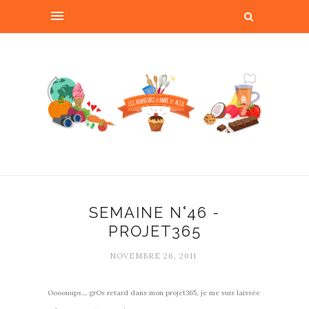
SEMAINE N°46 -
PROJET365
NOVEMBRE 26, 2011
Oooouups.... grOs retard dans mon projet365, je me suis laissée