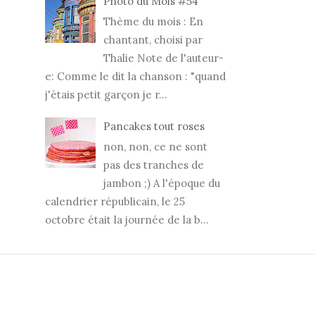
Photo du Mois #54
Thème du mois : En
chantant, choisi par
Thalie Note de l'auteur-
e: Comme le dit la chanson : "quand
j'étais petit garçon je r...
Pancakes tout roses
non, non, ce ne sont
pas des tranches de
jambon ;) A l'époque du
calendrier républicain, le 25
octobre était la journée de la b...