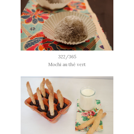
322/365
Mochi au thé vert