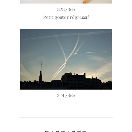
323/365
Petit goûter régressif
324/365