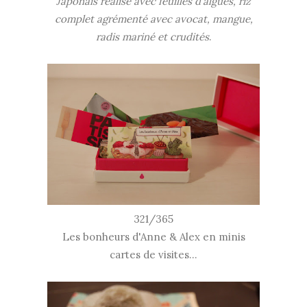
Japonais réalisé avec feuilles d'algues, riz
complet agrémenté avec avocat, mangue,
radis mariné et crudités
.
321/365
Les bonheurs d'Anne & Alex en minis
cartes de visites...