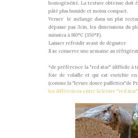
homogénéité. La texture obtenue doit êtr
pâté plus humide et moins compact.
Verser le mélange dans un plat rectan
dépasse pas 3cm, les dimensions du pla
minutes à 180°C (350°F).
Laisser refroidir avant de déguster
Il se conserve une semaine au réfrigérat
*de préférence la "red star" (difficile à
foie de volaille et qui est enrichie e
(comme la "levure douce paillettes"de Pr
les différences entre la levure "red star"