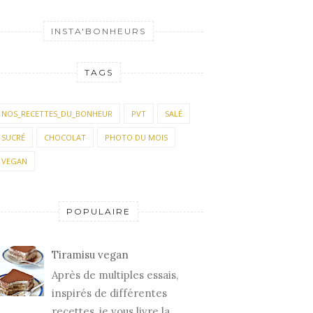
INSTA'BONHEURS
TAGS
NOS_RECETTES_DU_BONHEUR
PVT
SALÉ
SUCRÉ
CHOCOLAT
PHOTO DU MOIS
VEGAN
POPULAIRE
Tiramisu vegan
Après de multiples essais,
inspirés de différentes
recettes, je vous livre la