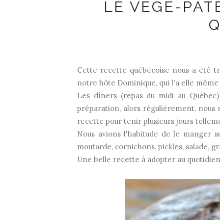
LE VÉGÉ-PÂT
Q
Cette recette québécoise nous a été 
notre hôte Dominique, qui l'a elle même
Les dîners (repas du midi au Québec) 
préparation, alors régulièrement, nous r
recette pour tenir plusieurs jours tellem
Nous avions l'habitude de le manger s
moutarde, cornichons, pickles, salade, g
Une belle recette à adopter au quotidien 