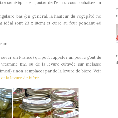
e semi-épaisse, ajouter de l'eau si vous souhaitez un
c
r.
gulaire bas (en général, la hauteur du végépâté ne
t idéal sont 23 x 18cm) et cuire au four pendant 40
eur.
r
 trouver en France) qui peut rappeler un peu le goût du
d
n vitamine B12, ou de la levure cultivée sur mélasse
iméal) sinon remplacer par de la levure de bière. Voir
 et la levure de bière
.