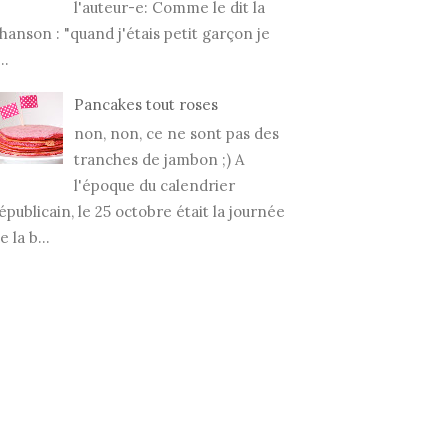
l'auteur-e: Comme le dit la
hanson : "quand j'étais petit garçon je
..
Pancakes tout roses
non, non, ce ne sont pas des
tranches de jambon ;) A
l'époque du calendrier
épublicain, le 25 octobre était la journée
e la b...