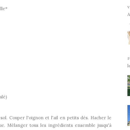
v
lle*
A
r
l
alé)
l. Couper l'oignon et l'ail en petits dés. Hacher le
e. Mélanger tous les ingrédients ensemble jusqu'à