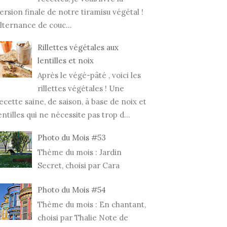
ersion finale de notre tiramisu végétal !
lternance de couc...
Rillettes végétales aux
lentilles et noix
Après le végé-pâté , voici les
rillettes végétales ! Une
ecette saine, de saison, à base de noix et
entilles qui ne nécessite pas trop d...
Photo du Mois #53
Thème du mois : Jardin
Secret, choisi par Cara
Photo du Mois #54
Thème du mois : En chantant,
choisi par Thalie Note de