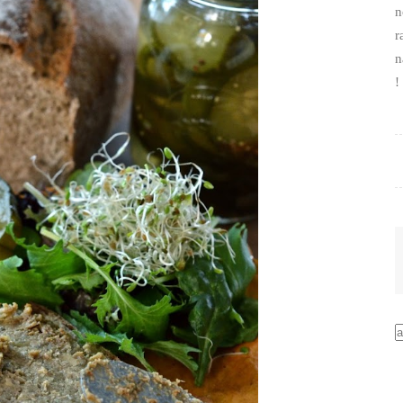
n
r
n
!