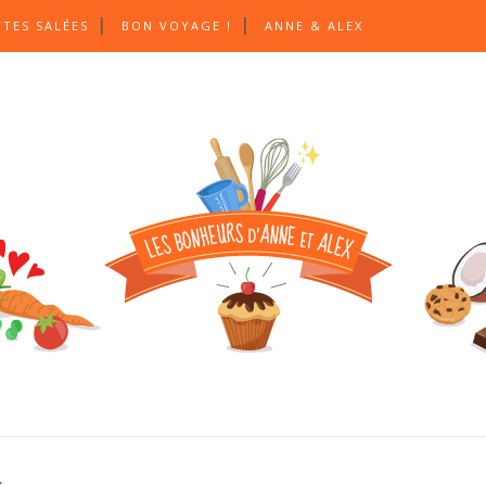
TTES SALÉES
BON VOYAGE !
ANNE & ALEX