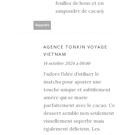
feuilles de houx et on
saupoudre de cacao).
Répondre
AGENCE TONKIN VOYAGE
VIETNAM
14 octobre 2024 à 06:46
J’adore l’idée d’utiliser le
matcha pour ajouter une
touche unique et subtilement
amère qui se marie
parfaitement avec le cacao. Ce
dessert semble non seulement
visuellement superbe mais
également délicieux. Les