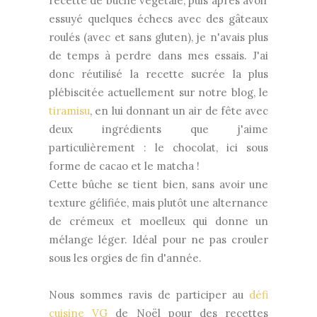
recette de bûche végétale, puis après avoir
essuyé quelques échecs avec des gâteaux
roulés (avec et sans gluten), je n'avais plus
de temps à perdre dans mes essais. J'ai
donc réutilisé la recette sucrée la plus
plébiscitée actuellement sur notre blog, le
tiramisu
, en lui donnant un air de fête avec
deux ingrédients que j'aime
particulièrement : le chocolat, ici sous
forme de cacao et le matcha !
Cette bûche se tient bien, sans avoir une
texture gélifiée, mais plutôt une alternance
de crémeux et moelleux qui donne un
mélange léger. Idéal pour ne pas crouler
sous les orgies de fin d'année.
Nous sommes ravis de participer au
défi
cuisine VG
de Noël pour des recettes