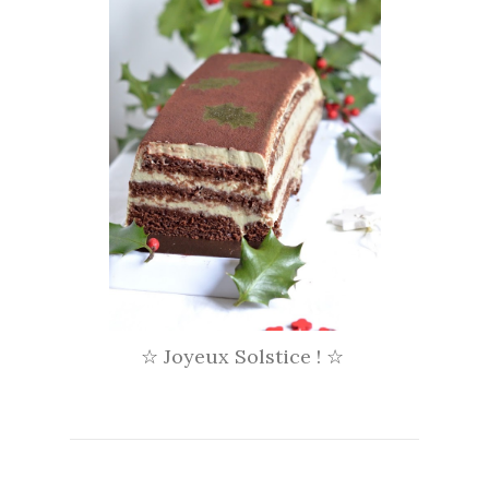
Joyeux Solstice !
☆
☆