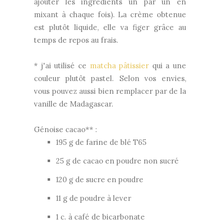
ajouter les ingrédients un par un en
mixant à chaque fois). La crème obtenue
est plutôt liquide, elle va figer grâce au
temps de repos au frais.
* j'ai utilisé ce
matcha pâtissier
qui a une
couleur plutôt pastel. Selon vos envies,
vous pouvez aussi bien remplacer par de la
vanille de Madagascar.
Génoise cacao** :
195 g de farine de blé T65
25 g de cacao en poudre non sucré
120 g de sucre en poudre
11 g de poudre à lever
1 c. à café de bicarbonate