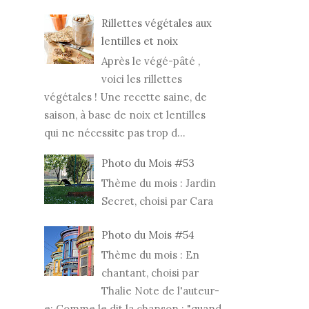
Rillettes végétales aux
lentilles et noix
Après le végé-pâté ,
voici les rillettes
végétales ! Une recette saine, de
saison, à base de noix et lentilles
qui ne nécessite pas trop d...
Photo du Mois #53
Thème du mois : Jardin
Secret, choisi par Cara
Photo du Mois #54
Thème du mois : En
chantant, choisi par
Thalie Note de l'auteur-
e: Comme le dit la chanson : "quand