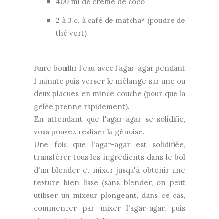
400 ml de crème de coco
2 à 3 c. à café de matcha* (poudre de
thé vert)
Faire bouillir l’eau avec l’agar-agar pendant
1 minute puis verser le mélange sur une ou
deux plaques en mince couche (pour que la
gelée prenne rapidement).
En attendant que l'agar-agar se solidifie,
vous pouvez réaliser la génoise.
Une fois que l'agar-agar est solidifiée,
transférer tous les ingrédients dans le bol
d'un blender et mixer jusqu'à obtenir une
texture bien lisse (sans blender, on peut
utiliser un mixeur plongeant, dans ce cas,
commencer par mixer l'agar-agar, puis