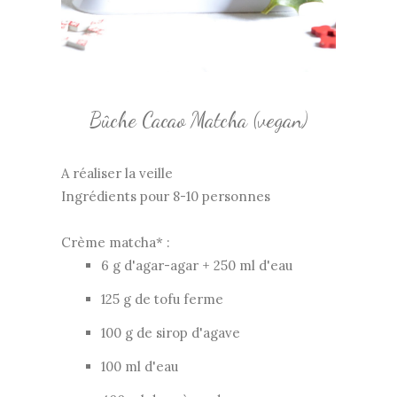
Bûche Cacao Matcha (vegan)
A réaliser la veille
Ingrédients pour 8-10 personnes
Crème matcha* :
6 g d'agar-agar + 250 ml d'eau
125 g de tofu ferme
100 g de sirop d'agave
100 ml d'eau