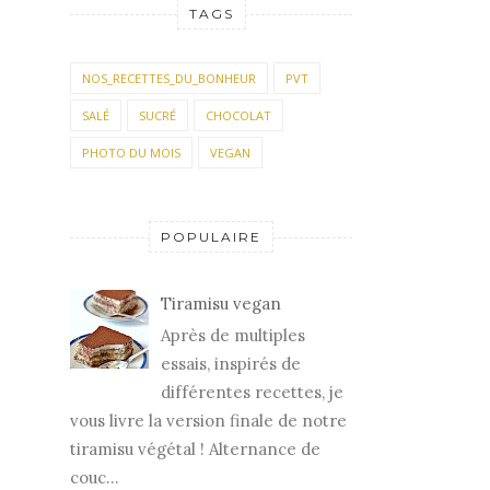
TAGS
NOS_RECETTES_DU_BONHEUR
PVT
SALÉ
SUCRÉ
CHOCOLAT
PHOTO DU MOIS
VEGAN
POPULAIRE
Tiramisu vegan
Après de multiples
essais, inspirés de
différentes recettes, je
vous livre la version finale de notre
tiramisu végétal ! Alternance de
couc...