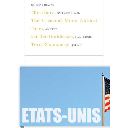
SASKATCHEWAN
Flora Bora
,
SASKATCHEWAN
The Crescent Moon Natural
Farm
,
ALBERTA
Garden Goddesses
,
CALIFORNIE
Terra Shamanika
,
QUEBEC