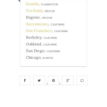
Seattle
,
WASHINGTON
Portland
,
OREGON
Eugene,
OREGON
Sacramento
,
CALIFORNIE
San Francisco
,
CALIFORNIE
Berkeley,
CALIFORNIE
Oakland,
CALIFORNIE
San Diego,
CALIFORNIE
Chicago,
ILLINOIS