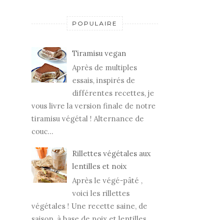
POPULAIRE
Tiramisu vegan
Après de multiples
essais, inspirés de
différentes recettes, je
vous livre la version finale de notre
tiramisu végétal ! Alternance de
couc...
Rillettes végétales aux
lentilles et noix
Après le végé-pâté ,
voici les rillettes
végétales ! Une recette saine, de
saison, à base de noix et lentilles