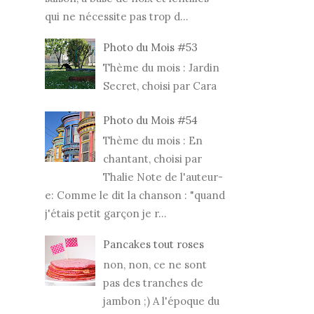
qui ne nécessite pas trop d...
Photo du Mois #53
Thème du mois : Jardin
Secret, choisi par Cara
Photo du Mois #54
Thème du mois : En
chantant, choisi par
Thalie Note de l'auteur-
e: Comme le dit la chanson : "quand
j'étais petit garçon je r...
Pancakes tout roses
non, non, ce ne sont
pas des tranches de
jambon ;) A l'époque du