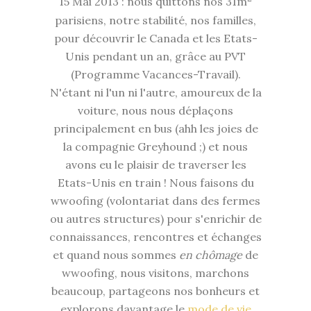
15 Mai 2013 : nous quittons nos 31m
parisiens, notre stabilité, nos familles,
pour découvrir le Canada et les Etats-
Unis pendant un an, grâce au PVT
(Programme Vacances-Travail).
N'étant ni l'un ni l'autre, amoureux de la
voiture, nous nous déplaçons
principalement en bus (ahh les joies de
la compagnie Greyhound ;) et nous
avons eu le plaisir de traverser les
Etats-Unis en train ! Nous faisons du
wwoofing (volontariat dans des fermes
ou autres structures) pour s'enrichir de
connaissances, rencontres et échanges
et quand nous sommes
en chômage
de
wwoofing, nous visitons, marchons
beaucoup, partageons nos bonheurs et
explorons davantage le
mode de vie